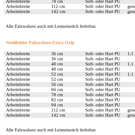
Arbeitsbreite
78 cm
Soft- oder Hart PU
Arbeitsbreite
112 cm
Soft- oder Hart PU
gen
Arbeitsbreite
142 cm
Soft- oder Hart PU
gen
Alle Falzwalzen auch mit Leimeinstich lieferbar.
Stahlfolder Falzwalzen Extra Grip
Arbeitsbreite
36 cm
Soft- oder Hart PU
1.1
Arbeitsbreite
36 cm
Soft- oder Hart PU
Arbeitsbreite
40 cm
Soft- oder Hart PU
1.1
Arbeitsbreite
40 cm
Soft- oder Hart PU
Arbeitsbreite
52 cm
Soft- oder Hart PU
1.1
Arbeitsbreite
52 cm
Soft- oder Hart PU
Arbeitsbreite
56 cm
Soft- oder Hart PU
Arbeitsbreite
66 cm
Soft- oder Hart PU
Arbeitsbreite
78 cm
Soft- oder Hart PU
Arbeitsbreite
82 cm
Soft- oder Hart PU
Arbeitsbreite
94 cm
Soft- oder Hart PU
Arbeitsbreite
112 cm
Soft- oder Hart PU
gen
Arbeitsbreite
142 cm
Soft- oder Hart PU
gen
Alle Falzwalzen auch mit Leimeinstich lieferbar.