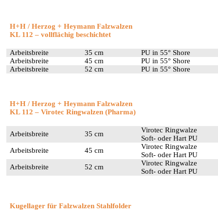
H+H / Herzog + Heymann Falzwalzen
KL 112 – vollflächig beschichtet
Arbeitsbreite
35 cm
PU in 55° Shore
Arbeitsbreite
45 cm
PU in 55° Shore
Arbeitsbreite
52 cm
PU in 55° Shore
H+H / Herzog + Heymann Falzwalzen
KL 112 – Virotec Ringwalzen (Pharma)
Virotec Ringwalze
Arbeitsbreite
35 cm
Soft- oder Hart PU
Virotec Ringwalze
Arbeitsbreite
45 cm
Soft- oder Hart PU
Virotec Ringwalze
Arbeitsbreite
52 cm
Soft- oder Hart PU
Kugellager für Falzwalzen Stahlfolder