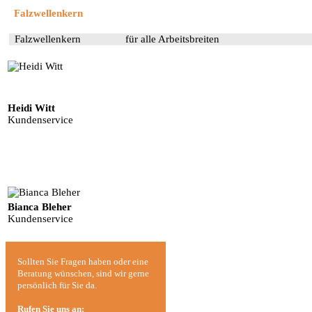
Falzwellenkern
Falzwellenkern
für alle Arbeitsbreiten
Heidi Witt
Kundenservice
Bianca Bleher
Kundenservice
Sollten Sie Fragen haben
oder eine
Beratung wünschen,
sind wir
gerne
persönlich
für Sie da.
Rufen Sie uns an: