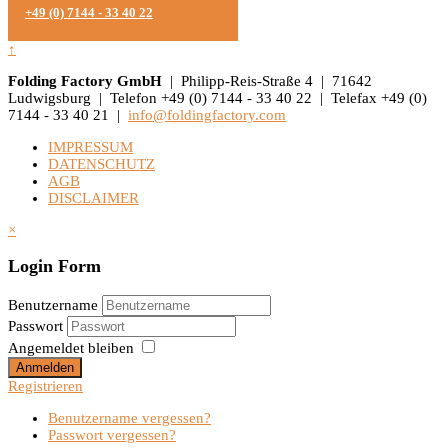
+49 (0) 7144 - 33 40 22
↑
Folding Factory GmbH
| Philipp-Reis-Straße 4 | 71642
Ludwigsburg | Telefon +49 (0) 7144 - 33 40 22 | Telefax +49 (0)
7144 - 33 40 21 |
info@foldingfactory.com
IMPRESSUM
DATENSCHUTZ
AGB
DISCLAIMER
×
Login Form
Benutzername
Passwort
Angemeldet bleiben
Anmelden
Registrieren
Benutzername vergessen?
Passwort vergessen?