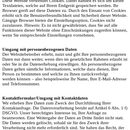
Diese Website verwendet Cookies. Dabei handelt es sich um kleine
Textdateien, welche auf Ihrem Endgerät gespeichert werden. Ihr
Browser greift auf diese Dateien zu. Durch den Einsatz von Cookies
erhöht sich die Benutzerfreundlichkeit und Sicherheit dieser Website.
Gängige Browser bieten die Einstellungsoption, Cookies nicht
zuzulassen. Hinweis: Es ist nicht gewährleistet, dass Sie auf alle
Funktionen dieser Website ohne Einschränkungen zugreifen können,
wenn Sie entsprechende Einstellungen vornehmen.
Umgang mit personenbezogenen Daten
Der Websitebetreiber erhebt, nutzt und gibt Ihre personenbezogenen
Daten nur dann weiter, wenn dies im gesetzlichen Rahmen erlaubt ist
oder Sie in die Datenerhebung einwilligen. Als personenbezogene
Daten gelten sämtliche Informationen, welche dazu dienen, Ihre
Person zu bestimmen und welche zu Ihnen zurückverfolgt
werden können – also beispielsweise Ihr Name, Ihre E-Mail-Adresse
und Telefonnummer.
Kontaktformular/Umgang mit Kontaktdaten
Wir erheben Ihre Daten zum Zweck der Durchführung Ihrer
Kontaktanfrage. Die Datenverarbeitung beruht auf Artikel 6 Abs. 1 f)
DSGVO. Unser berechtigtes Interesse ist, Ihre Anfrage zu
beantworten. Eine Weitergabe der Daten an Dritte findet nicht statt.
Die Daten werden gelöscht, sobald sie für den Zweck ihrer
Verarbeitung nicht mehr erforderlich sind. Sie haben das Recht, der