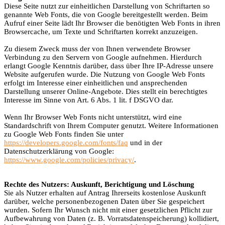
Diese Seite nutzt zur einheitlichen Darstellung von Schriftarten so
genannte Web Fonts, die von Google bereitgestellt werden. Beim
Aufruf einer Seite lädt Ihr Browser die benötigten Web Fonts in ihren
Browsercache, um Texte und Schriftarten korrekt anzuzeigen.
Zu diesem Zweck muss der von Ihnen verwendete Browser
Verbindung zu den Servern von Google aufnehmen. Hierdurch
erlangt Google Kenntnis darüber, dass über Ihre IP-Adresse unsere
Website aufgerufen wurde. Die Nutzung von Google Web Fonts
erfolgt im Interesse einer einheitlichen und ansprechenden
Darstellung unserer Online-Angebote. Dies stellt ein berechtigtes
Interesse im Sinne von Art. 6 Abs. 1 lit. f DSGVO dar.
Wenn Ihr Browser Web Fonts nicht unterstützt, wird eine
Standardschrift von Ihrem Computer genutzt. Weitere Informationen
zu Google Web Fonts finden Sie unter
https://developers.google.com/fonts/faq
und in der
Datenschutzerklärung von Google:
https://www.google.com/policies/privacy/
.
Rechte des Nutzers: Auskunft, Berichtigung und Löschung
Sie als Nutzer erhalten auf Antrag Ihrerseits kostenlose Auskunft
darüber, welche personenbezogenen Daten über Sie gespeichert
wurden. Sofern Ihr Wunsch nicht mit einer gesetzlichen Pflicht zur
Aufbewahrung von Daten (z. B. Vorratsdatenspeicherung) kollidiert,