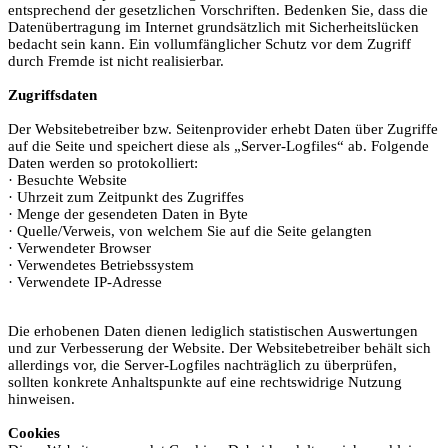
entsprechend der gesetzlichen Vorschriften. Bedenken Sie, dass die
Datenübertragung im Internet grundsätzlich mit Sicherheitslücken
bedacht sein kann. Ein vollumfänglicher Schutz vor dem Zugriff
durch Fremde ist nicht realisierbar.
Zugriffsdaten
Der Websitebetreiber bzw. Seitenprovider erhebt Daten über Zugriffe
auf die Seite und speichert diese als „Server-Logfiles“ ab. Folgende
Daten werden so protokolliert:
· Besuchte Website
· Uhrzeit zum Zeitpunkt des Zugriffes
· Menge der gesendeten Daten in Byte
· Quelle/Verweis, von welchem Sie auf die Seite gelangten
· Verwendeter Browser
· Verwendetes Betriebssystem
· Verwendete IP-Adresse
Die erhobenen Daten dienen lediglich statistischen Auswertungen
und zur Verbesserung der Website. Der Websitebetreiber behält sich
allerdings vor, die Server-Logfiles nachträglich zu überprüfen,
sollten konkrete Anhaltspunkte auf eine rechtswidrige Nutzung
hinweisen.
Cookies