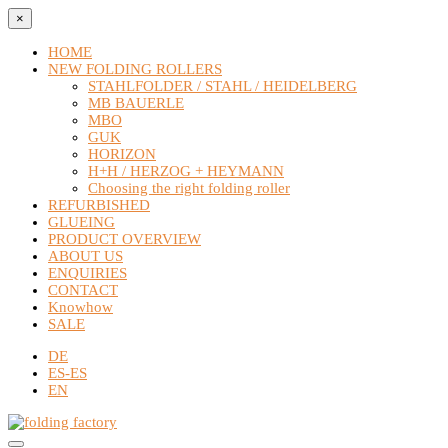
×
HOME
NEW FOLDING ROLLERS
STAHLFOLDER / STAHL / HEIDELBERG
MB BAUERLE
MBO
GUK
HORIZON
H+H / HERZOG + HEYMANN
Choosing the right folding roller
REFURBISHED
GLUEING
PRODUCT OVERVIEW
ABOUT US
ENQUIRIES
CONTACT
Knowhow
SALE
DE
ES-ES
EN