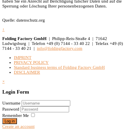
haben Sie ein Anrecht auf Berichtigung falscher Daten und auf die
Sperrung oder Löschung Ihrer personenbezogenen Daten.
Quelle: datenschutz.org
↑
Folding Factory GmbH
| Philipp-Reis-Straße 4 | 71642
Ludwigsburg | Telefon +49 (0) 7144 - 33 40 22 | Telefax +49 (0)
7144 - 33 40 21 |
info@foldingfactory.com
IMPRINT
PRIVACY POLICY
Standard business terms of Folding Factory GmbH
DISCLAIMER
×
Login Form
Username
Password
Remember Me
Log in
Create an account